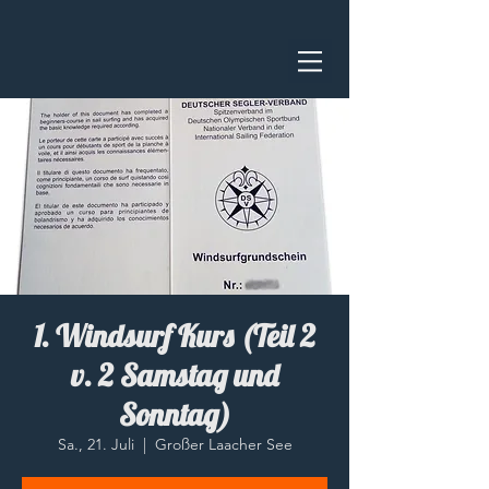
1. Windsurf Kurs (Teil 2
v. 2 Samstag und
Sonntag)
Sa., 21. Juli
  |  
Großer Laacher See