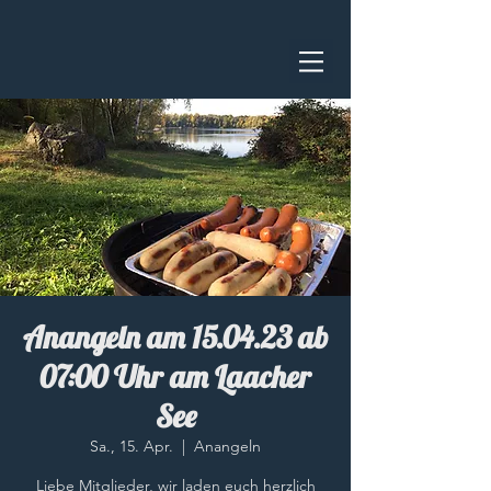
Anangeln am 15.04.23 ab
07:00 Uhr am Laacher
See
Sa., 15. Apr.
  |  
Anangeln
Liebe Mitglieder, wir laden euch herzlich