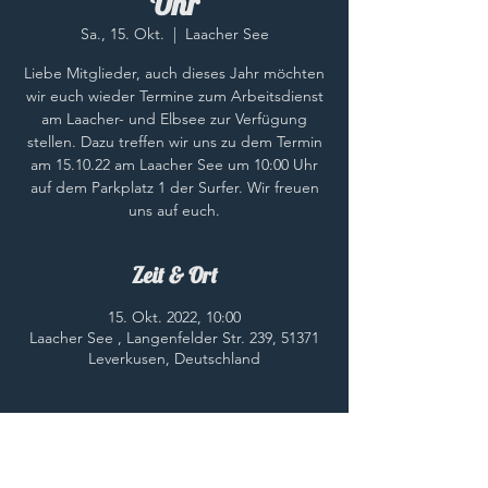
Uhr
Sa., 15. Okt.
  |  
Laacher See
Liebe Mitglieder, auch dieses Jahr möchten
wir euch wieder Termine zum Arbeitsdienst
am Laacher- und Elbsee zur Verfügung
stellen. Dazu treffen wir uns zu dem Termin
am 15.10.22 am Laacher See um 10:00 Uhr
auf dem Parkplatz 1 der Surfer. Wir freuen
uns auf euch.
Zeit & Ort
15. Okt. 2022, 10:00
Laacher See , Langenfelder Str. 239, 51371
Leverkusen, Deutschland
Diese Veranstaltung teilen