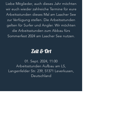
Liebe Mitglieder, auch dieses Jahr möchten
wir euch wieder zahlreiche Termine für eure
Arbeitsstunden dieses Mal am Laacher See
zur Verfügung stellen. Die Arbeitsstunden
gelten für Surfer und Angler. Wir möchten
die Arbeitsstunden zum Abbau fürs
Sommerfest 2024 am Laacher See nutzen.
Zeit & Ort
01. Sept. 2024, 11:00
Arbeitsstunden Aufbau am LS,
Langenfelder Str. 239, 51371 Leverkusen,
Deutschland
Diese Veranstaltung teilen