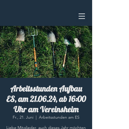
Arbeitsstunden Aufbau
ES, am 21.06.24, ab 16:00
Uhr am Vereinsheim
Fr., 21. Juni
  |  
Arbeitsstunden am ES
Liebe Mitglieder, auch dieses Jahr möchten