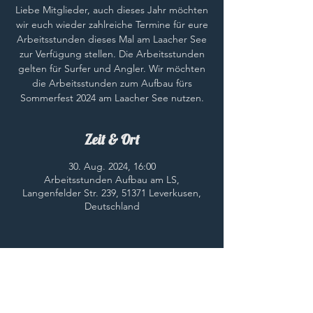
Liebe Mitglieder, auch dieses Jahr möchten
wir euch wieder zahlreiche Termine für eure
Arbeitsstunden dieses Mal am Laacher See
zur Verfügung stellen. Die Arbeitsstunden
gelten für Surfer und Angler. Wir möchten
die Arbeitsstunden zum Aufbau fürs
Sommerfest 2024 am Laacher See nutzen.
Zeit & Ort
30. Aug. 2024, 16:00
Arbeitsstunden Aufbau am LS,
Langenfelder Str. 239, 51371 Leverkusen,
Deutschland
Diese Veranstaltung teilen