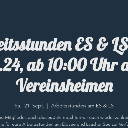
itsstunden ES & L
.24, ab 10:00 Uhr 
Vereinsheimen
Sa., 21. Sept.
  |  
Arbeitsstunden am ES & LS
be Mitglieder, auch dieses Jahr möchten wir euch wieder zahlre
ne für eure Arbeitsstunden am Elbsee und Laacher See zur Ver