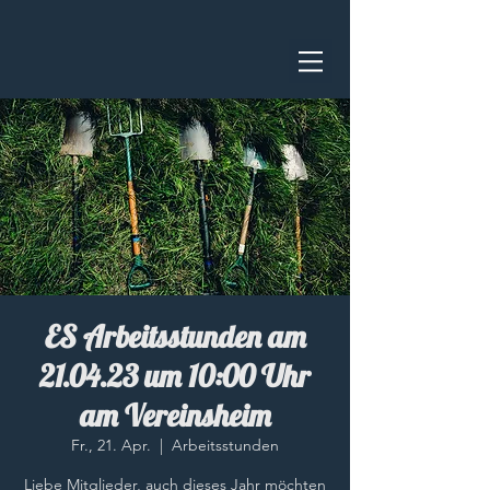
ES Arbeitsstunden am
21.04.23 um 10:00 Uhr
am Vereinsheim
Fr., 21. Apr.
  |  
Arbeitsstunden
Liebe Mitglieder, auch dieses Jahr möchten