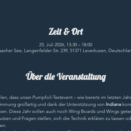
Zeit & Ort
25. Juli 2026, 13:30 – 18:00
aacher See, Langenfelder Str. 239, 51371 Leverkusen, Deutschla
Über die Veranstaltung
len, dass unser Pumpfoil-Testevent – wie bereits im letzten Jahr 
timmung großartig und dank der Unterstützung von 
Indiana
 kon
ben. Diese Jahr sollen auch noch Wing Boards und Wings gete
utzen und Fragen stellen, sich die Technik erklären zu lassen o
en. 