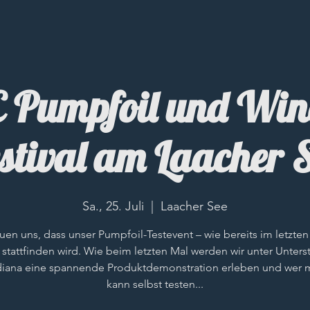
Pumpfoil und Wing
stival am Laacher 
Sa., 25. Juli
  |  
Laacher See
euen uns, dass unser Pumpfoil-Testevent – wie bereits im letzten
 stattfinden wird. Wie beim letzten Mal werden wir unter Unters
diana eine spannende Produktdemonstration erleben und wer 
kann selbst testen...