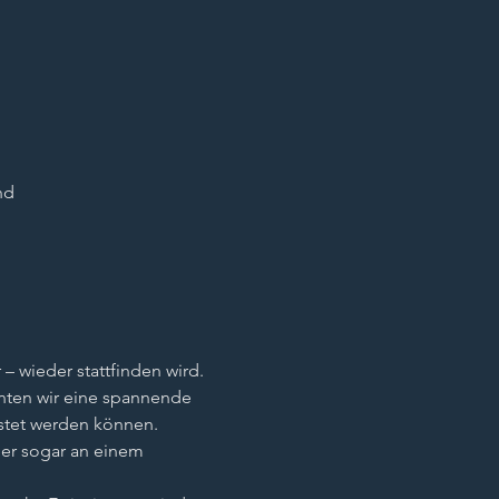
nd
– wieder stattfinden wird. 
nten wir eine spannende 
stet werden können.
der sogar an einem 