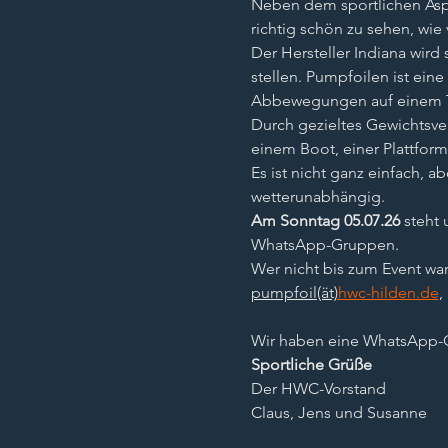
Neben dem sportlichen Asp
richtig schön zu sehen, wie
Der Hersteller Indiana wird
stellen. Pumpfoilen ist ei
Abbewegungen auf einem Tr
Durch gezieltes Gewichtsve
einem Boot, einer Plattform
Es ist nicht ganz einfach, 
wetterunabhängig.
Am Sonntag 05.07.26
 steht
WhatsApp-Gruppen.
Wer nicht bis zum Event wa
pumpfoil(ät)
hwc-hilden.de
,
Wir haben eine WhatsApp-
Sportliche Grüße
Der HWC-Vorstand
Claus, Jens und Susanne