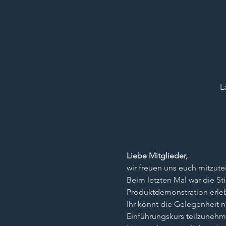
L
Liebe Mitglieder,
wir freuen uns euch mitzutei
Beim letzten Mal war die S
Produktdemonstration erle
Ihr könnt die Gelegenheit n
Einführungskurs teilzunehm