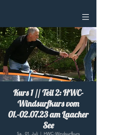
Kurs 1 // Teil 2: HWC-
Windsurfkurs vom
01.-02.07.23 am Laacher
See
Sa., 01. Juli
  |  
HWC-Windsurfkurs