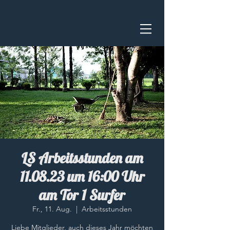
LS Arbeitsstunden am
11.08.23 um 16:00 Uhr
am Tor 1 Surfer
Fr., 11. Aug.
  |  
Arbeitsstunden
Liebe Mitglieder, auch dieses Jahr möchten