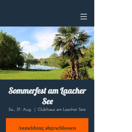
Sommerfest am Laacher
See
Sa., 31. Aug.
  |  
Clubhaus am Laacher See
Anmeldung abgeschlossen