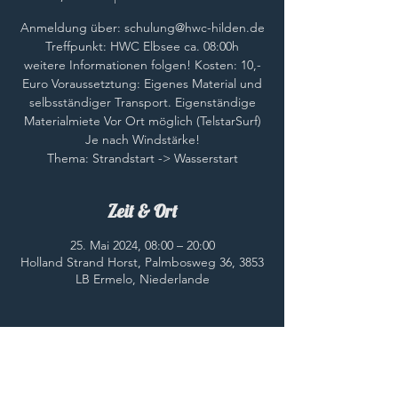
Anmeldung über: schulung@hwc-hilden.de
Treffpunkt: HWC Elbsee ca. 08:00h
weitere Informationen folgen! Kosten: 10,-
Euro Voraussetztung: Eigenes Material und
selbsständiger Transport. Eigenständige
Materialmiete Vor Ort möglich (TelstarSurf)
Je nach Windstärke!
Thema: Strandstart -> Wasserstart
Zeit & Ort
25. Mai 2024, 08:00 – 20:00
Holland Strand Horst, Palmbosweg 36, 3853
LB Ermelo, Niederlande
Diese Veranstaltung teilen